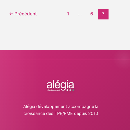
←
Précédent
1
…
6
7
Alégia développement accompagne la
croissance des TPE/PME depuis 2010