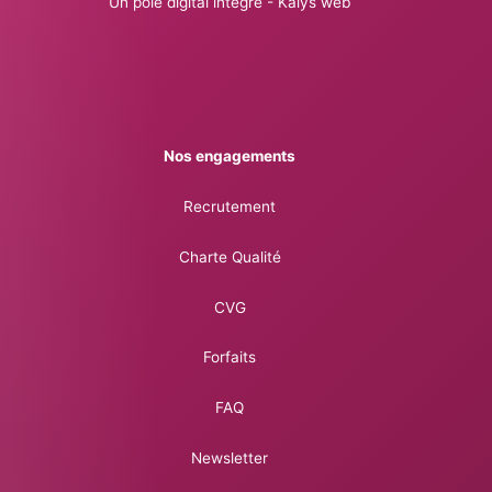
Un pôle digital intégré - Kalys web
Nos engagements
Recrutement
Charte Qualité
CVG
Forfaits
FAQ
Newsletter