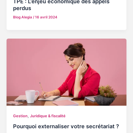
TPE : L’enjeu économique des appels
perdus
Blog Alegia
/
16 avril 2024
,
Gestion
Juridique & fiscalité
Pourquoi externaliser votre secrétariat ?