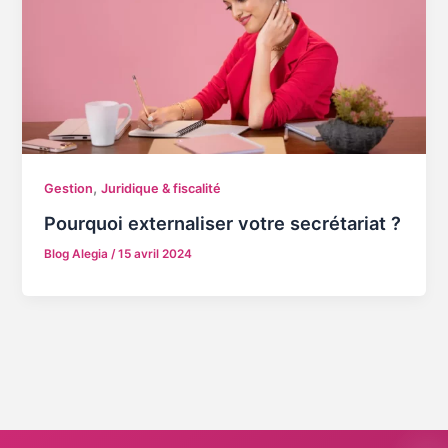
,
Gestion
Juridique & fiscalité
Pourquoi externaliser votre secrétariat ?
Blog Alegia
/
15 avril 2024