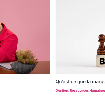
Qu’est ce que la marq
Gestion
,
Ressources Humaine