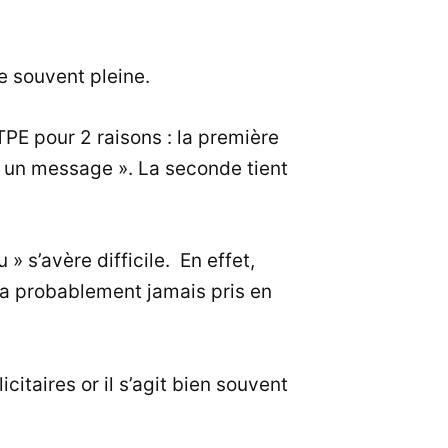
e souvent pleine.
PE pour 2 raisons : la première
ra un message ». La seconde tient
» s’avère difficile. En effet,
era probablement jamais pris en
taires or il s’agit bien souvent