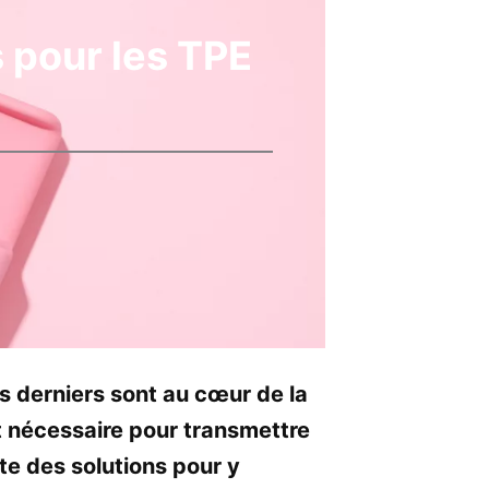
 pour les TPE
s derniers sont au cœur de la
t nécessaire pour transmettre
ste des solutions pour y