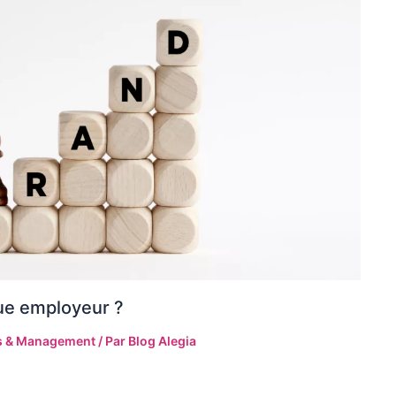
ue employeur ?
s & Management
/ Par
Blog Alegia