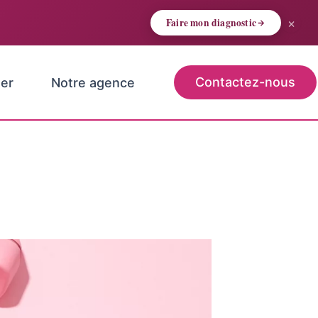
×
Faire mon diagnostic
Contactez-nous
er
Notre agence