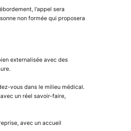
débordement, l’appel sera
personne non formée qui proposera
bien externalisée avec des
ure.
dez-vous dans le milieu médical.
avec un réel savoir-faire,
eprise, avec un accueil