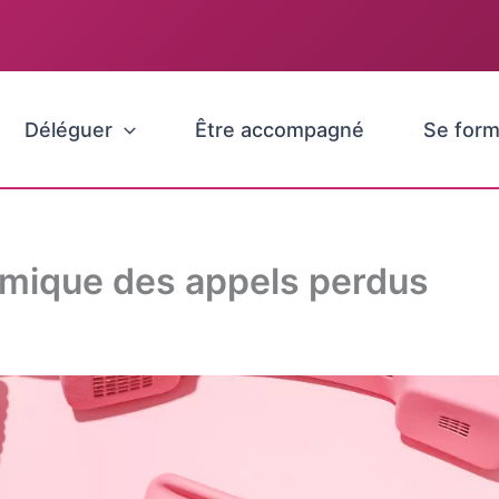
Déléguer
Être accompagné
Se form
omique des appels perdus