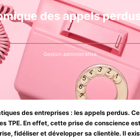
omique des appels perdus
Gestion administrative
tiques des entreprises : les appels perdus. Ce
s TPE. En effet, cette prise de conscience es
se, fidéliser et développer sa clientèle. Il exi