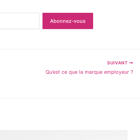
Abonnez-vous
SUIVANT
Qu’est ce que la marque employeur ?