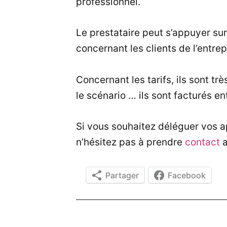
professionnel.
Le prestataire peut s’appuyer su
concernant les clients de l’entrep
Concernant les tarifs, ils sont trè
le scénario … ils sont facturés ent
Si vous souhaitez déléguer vos ap
n’hésitez pas à prendre
contact
Partager
Facebook