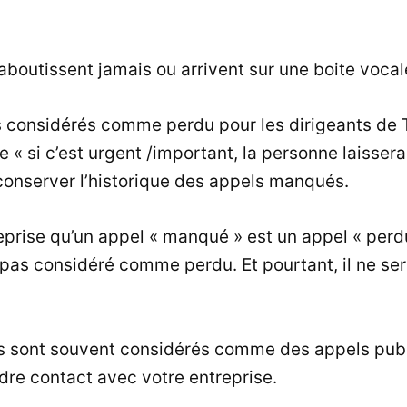
aboutissent jamais ou arrivent sur une boite vocal
s considérés comme perdu pour les dirigeants de T
 « si c’est urgent /important, la personne laisse
conserver l’historique des appels manqués.
eprise qu’un appel « manqué » est un appel « perdu 
t pas considéré comme perdu. Et pourtant, il ne s
sont souvent considérés comme des appels publici
dre contact avec votre entreprise.