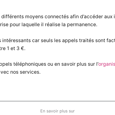
r différents moyens connectés afin d’accéder aux 
rise pour laquelle il réalise la permanence.
s intéressants car seuls les appels traités sont fact
re 1 et 3 €.
pels téléphoniques ou en savoir plus sur l’
organi
avec nos services.
En savoir plus sur