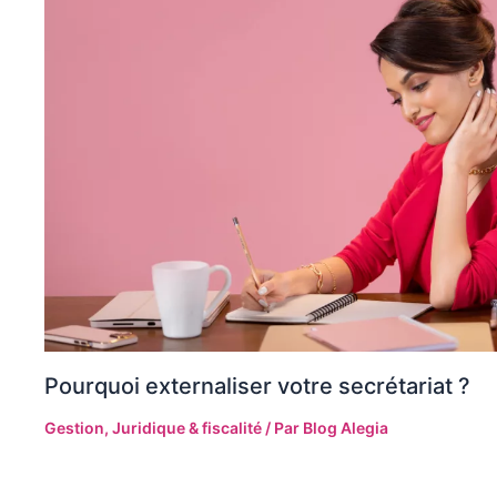
Pourquoi externaliser votre secrétariat ?
Gestion
,
Juridique & fiscalité
/ Par
Blog Alegia