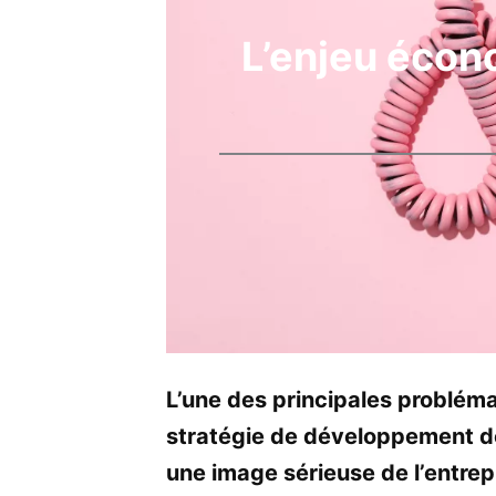
L’enjeu écon
L’une des principales probléma
stratégie de développement de
une image sérieuse de l’entrepri