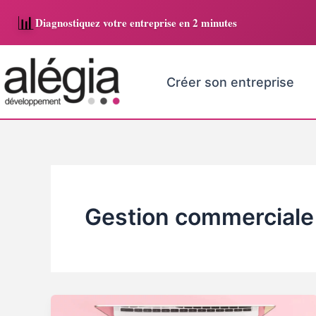
Aller
📊
Diagnostiquez votre entreprise en 2 minutes
au
contenu
Créer son entreprise
Gestion commerciale