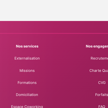
Nos services
Nos engage
Externalisation
Recrutem
Missions
Charte Qua
Formations
CVG
Domiciliation
Forfait
Espace Coworking
FAQ