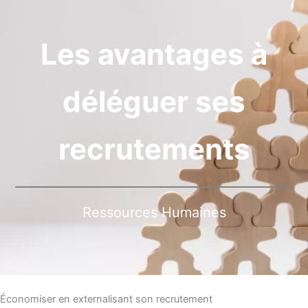
Les avantages à
déléguer ses
recrutements
Ressources Humaines
Économiser en externalisant son recrutement