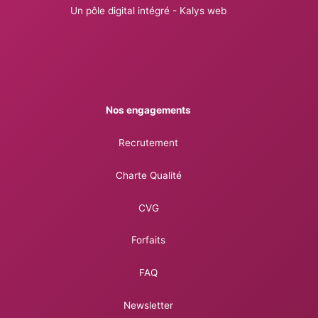
Un pôle digital intégré - Kalys web
Nos engagements
Recrutement
Charte Qualité
CVG
Forfaits
FAQ
Newsletter