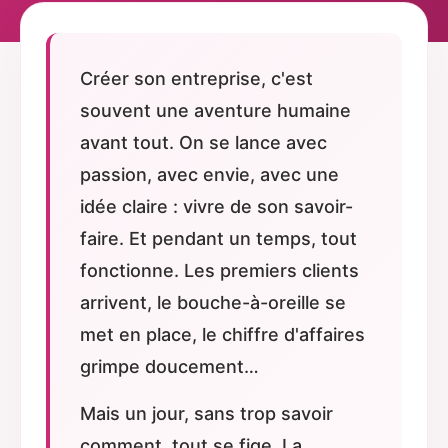
Créer son entreprise, c'est
souvent une aventure humaine
avant tout. On se lance avec
passion, avec envie, avec une
idée claire : vivre de son savoir-
faire. Et pendant un temps, tout
fonctionne. Les premiers clients
arrivent, le bouche-à-oreille se
met en place, le chiffre d'affaires
grimpe doucement…
Mais un jour, sans trop savoir
comment, tout se fige. La