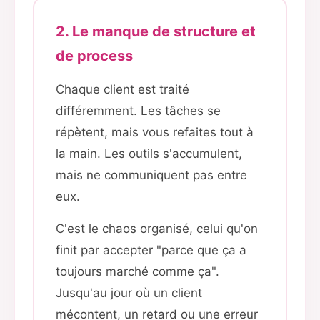
2. Le manque de structure et
de process
Chaque client est traité
différemment. Les tâches se
répètent, mais vous refaites tout à
la main. Les outils s'accumulent,
mais ne communiquent pas entre
eux.
C'est le chaos organisé, celui qu'on
finit par accepter "parce que ça a
toujours marché comme ça".
Jusqu'au jour où un client
mécontent, un retard ou une erreur