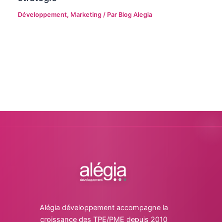
Développement
,
Marketing
/ Par
Blog Alegia
Alégia développement accompagne la
croissance des TPE/PME depuis 2010