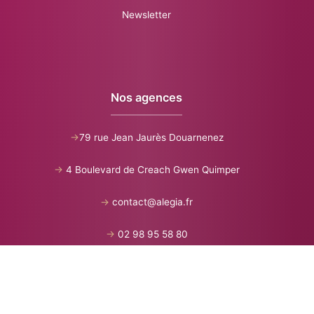
Newsletter
Nos agences
->
79 rue Jean Jaurès Douarnenez
->
4 Boulevard de Creach Gwen Quimper
->
contact@alegia.fr
->
02 98 95 58 80