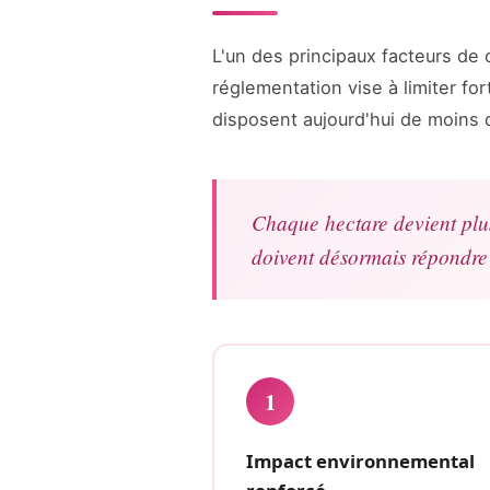
L'un des principaux facteurs de 
réglementation vise à limiter f
disposent aujourd'hui de moins d
Chaque hectare devient plus 
doivent désormais répondre
1
Impact environnemental