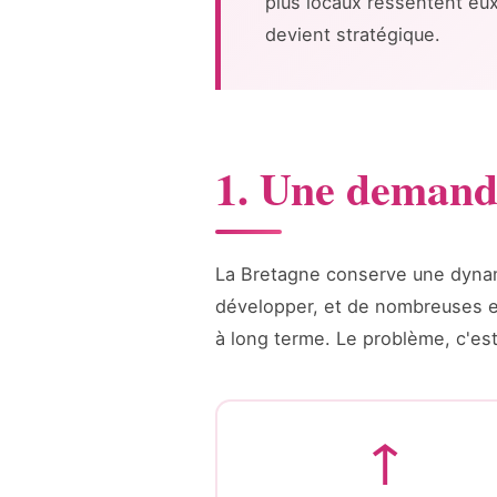
plus locaux ressentent eux 
devient stratégique.
1. Une demande 
La Bretagne conserve une dynami
développer, et de nombreuses en
à long terme. Le problème, c'es
↑