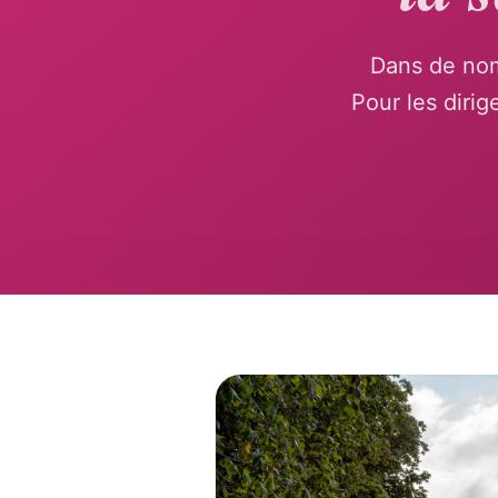
Dans de nomb
Pour les dirig