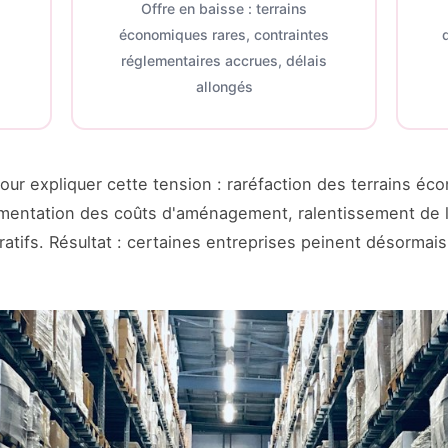
Offre en baisse : terrains
économiques rares, contraintes
réglementaires accrues, délais
allongés
pour expliquer cette tension : raréfaction des terrains é
gmentation des coûts d'aménagement, ralentissement de l
atifs. Résultat : certaines entreprises peinent désormais