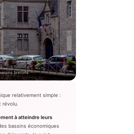
bassins bretons.
ique relativement simple :
 révolu.
ment à atteindre leurs
 des bassins économiques