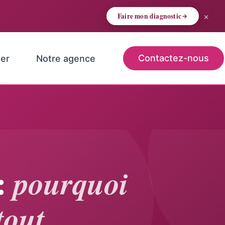
×
Faire mon diagnostic
Contactez-nous
er
Notre agence
 :
pourquoi
tout