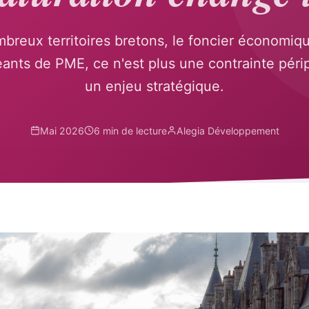
reux territoires bretons, le foncier économiqu
eants de PME, ce n'est plus une contrainte péri
un enjeu stratégique.
Mai 2026
6 min de lecture
Alegia Développement