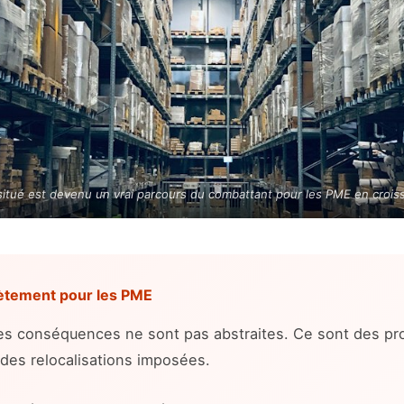
situé est devenu un vrai parcours du combattant pour les PME en crois
rètement pour les PME
es conséquences ne sont pas abstraites. Ce sont des pr
 des relocalisations imposées.