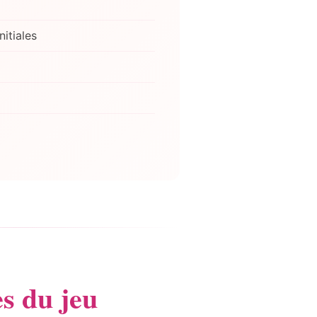
itiales
s du jeu