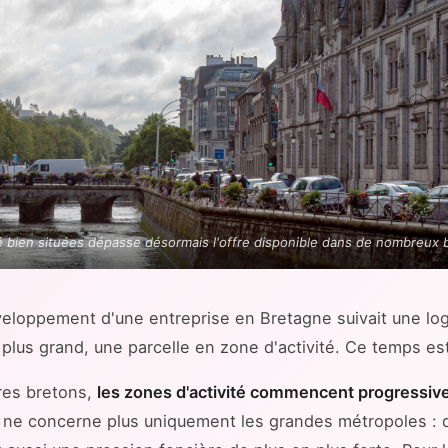
é bien situées dépasse désormais l'offre disponible dans de nombreux 
eloppement d'une entreprise en Bretagne suivait une log
l plus grand, une parcelle en zone d'activité. Ce temps est
res bretons,
les zones d'activité commencent progressive
n ne concerne plus uniquement les grandes métropoles :