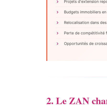
Projets d'extension rep
Budgets immobiliers en 
Relocalisation dans des
Perte de compétitivité
Opportunités de croiss
2. Le ZAN chan