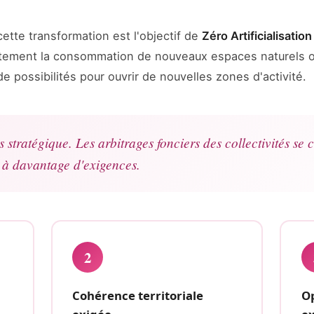
cette transformation est l'objectif de
Zéro Artificialisatio
ortement la consommation de nouveaux espaces naturels ou
e possibilités pour ouvrir de nouvelles zones d'activité.
stratégique. Les arbitrages fonciers des collectivités se co
 à davantage d'exigences.
2
Cohérence territoriale
Op