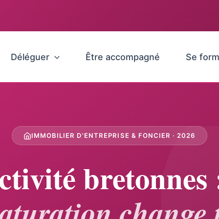
Déléguer
Être accompagné
Se form
IMMOBILIER D'ENTREPRISE & FONCIER · 2026
ctivité bretonnes
saturation change 