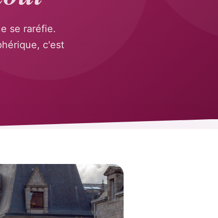
e se raréfie.
phérique, c'est