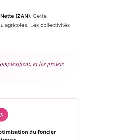
n Nette (ZAN)
. Cette
 agricoles. Les collectivités
mplexifient, et les projets
3
timisation du foncier