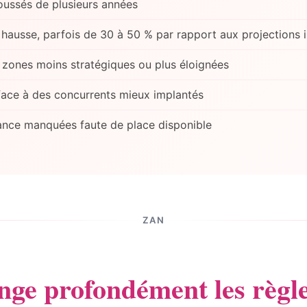
oussés de plusieurs années
hausse, parfois de 30 à 50 % par rapport aux projections in
 zones moins stratégiques ou plus éloignées
 face à des concurrents mieux implantés
ance manquées faute de place disponible
ZAN
ge profondément les règle