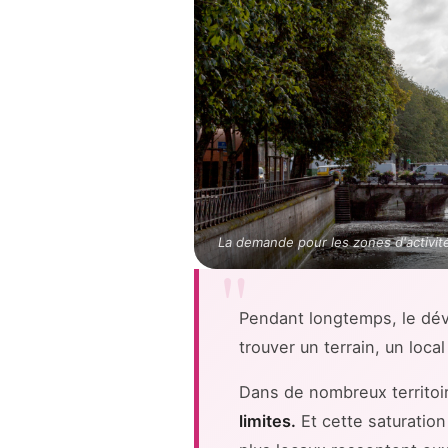
La demande pour les zones d'activit
Pendant longtemps, le dév
trouver un terrain, un loca
Dans de nombreux territoi
limites.
Et cette saturatio