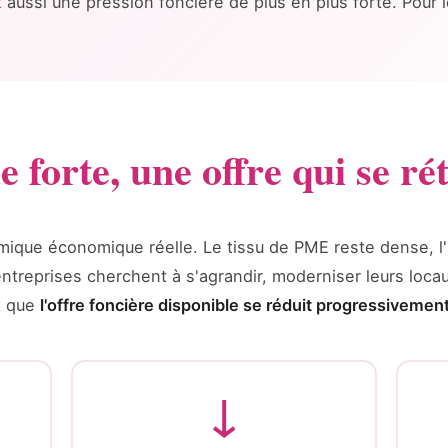
aussi une pression foncière de plus en plus forte. Pour le
forte, une offre qui se rét
que économique réelle. Le tissu de PME reste dense, l'
treprises cherchent à s'agrandir, moderniser leurs locaux
t que
l'offre foncière disponible se réduit progressivement
↓